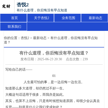
杏悦2
有什么道理，你后悔没有早点知道？
首页
关于杏悦2
业务范围
最新动态
联系我们
你的位置：
杏悦2
>
最新动态
> 有什么道理，你后悔没有早点知
道？
有什么道理，你后悔没有早点知道？
发布日期：2025-06-23 20:30 点击次数：239
写给自己的话——
01
人生最可怕的事，是一边后悔一边生活。
知道那么多大道理，却仍然过不好一生。
大概这句话适用于很多，而我亦是如此。
其实，也算不上后悔，只是有时候想知道原因，却很少会认真去
反思——到底是什么让我们变成如此？