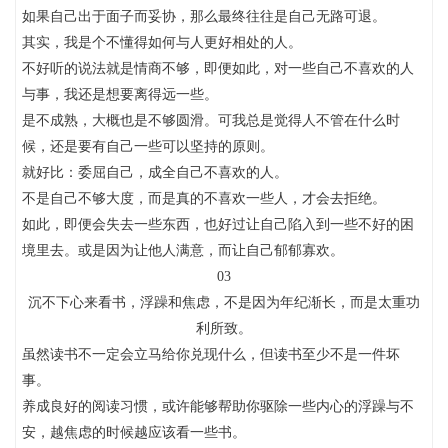
如果自己出于面子而妥协，那么最终往往是自己无路可退。
其实，我是个不懂得如何与人更好相处的人。
不好听的说法就是情商不够，即便如此，对一些自己不喜欢的人
与事，我还是想要离得远一些。
是不成熟，大概也是不够圆滑。可我总是觉得人不管在什么时
候，还是要有自己一些可以坚持的原则。
就好比：委屈自己，成全自己不喜欢的人。
不是自己不够大度，而是真的不喜欢一些人，才会去拒绝。
如此，即便会失去一些东西，也好过让自己陷入到一些不好的困
境里去。或是因为让他人满意，而让自己郁郁寡欢。
03
沉不下心来看书，浮躁和焦虑，不是因为年纪渐长，而是太重功
利所致。
虽然读书不一定会立马给你兑现什么，但读书至少不是一件坏
事。
养成良好的阅读习惯，或许能够帮助你驱除一些内心的浮躁与不
安，越焦虑的时候越应该看一些书。