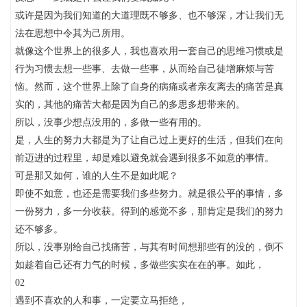
或许是因为我们知道的大道理既不够多、也不够深，才让我们无
法在思想中令其为己所用。
就像这个世界上的很多人，我也喜欢用一套自己的思维习惯或是
行为习惯去想一些事、去做一些事，从而给自己徒增麻烦与苦
恼。然而，这个世界上除了自身的病痛或者亲友离去的痛苦是真
实的，其他的痛苦大都是因为自己的多思多想带来的。
所以，没事少想点没用的，多做一些有用的。
是，人生的努力大都是为了让自己过上更好的生活，但我们在向
前迈进的过程里，却是难以避免就会遇到很多不如意的事情。
可是那又如何，谁的人生不是如此呢？
即使不如意，也还是需要我们多些努力。就是很公平的事情，多
一份努力，多一分收获。得到的感觉不多，那肯定是我们的努力
还不够多。
所以，没事别给自己找痛苦，与其有时间想那些有的没的，倒不
如趁着自己还有力气的时候，多做些实实在在的事。如此，
02
遇到不喜欢的人和事，一定要立马拒绝，