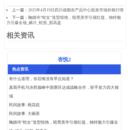
上一篇：
2025年4月19日四川成都农产品中心批发市场价格行情
下一篇：
鞠婧祎“蛇女”造型惊艳，暗黑美学引领红毯，独特魅
力引爆全场_鳞片_蛇形_那高盘
相关资讯
杏悦2
热点资讯
有什么道理，你后悔没有早点知道？
真我手机与决胜巅峰中国赛区达成战略合作，联手发力四大领
域
民间故事: 桃花痣
民间故事: 大碗茶
鞠婧祎“蛇女”造型惊艳，暗黑美学引领红毯，独特魅力引爆全