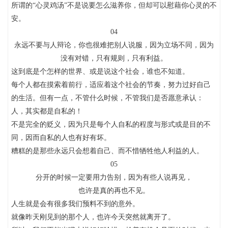
所谓的“心灵鸡汤”不是说要怎么滋养你，但却可以慰藉你心灵的不
安。
04
永远不要与人辩论，你也很难把别人说服，因为立场不同，因为
没有对错，只有规则，只有利益。
这到底是个怎样的世界、或是说这个社会，谁也不知道。
每个人都在摸索着前行，适应着这个社会的节奏，努力过好自己
的生活。但有一点，不管什么时候，不管我们是否愿意承认：
人，其实都是自私的！
不是完全的贬义，因为只是每个人自私的程度与形式或是目的不
同，因而自私的人也有好有坏。
糟糕的是那些永远只会想着自己、而不惜牺牲他人利益的人。
05
分开的时候一定要用力告别，因为有些人说再见，
也许是真的再也不见。
人生就是会有很多我们预料不到的意外。
就像昨天刚见到的那个人，也许今天突然就离开了。