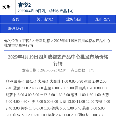
杏悦2
2025年4月19日四川成都农产品中心批发市场价格行情
首页
关于杏悦2
业务范围
最新动态
联系我们
你的位置：
杏悦2
>
最新动态
> 2025年4月19日四川成都农产品中心
批发市场价格行情
2025年4月19日四川成都农产品中心批发市场价格
行情
发布日期：2025-05-23 02:04 点击次数：149
品种 最高价 最低价 大宗价 大白菜 1.00 0.80 0.90 生菜 2.40 2.00
2.40 菠菜 3.00 2.40 2.60 韭菜 6.00 5.00 5.00 洋白菜 1.20 0.80 1.00
胡萝卜 6.00 4.00 5.00 土豆 2.60 1.60 2.00 葱头 1.80 1.60 1.60 大葱
5.00 4.00 4.60 生姜 7.00 5.00 6.00 大蒜 13.00 11.00 12.00 芹菜 4.00
2.40 3.00 莴笋 1.40 0.60 1.00 莲藕 6.00 5.00 5.40 蒜薹 6.00 5.00
5.00 白萝卜 1.20 0.80 1.00 菜花 2.40 1.60 2.00 西红柿 5.00 3.60