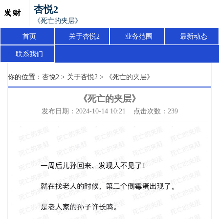
杏悦2
《死亡的夹层》
首页
关于杏悦2
业务范围
最新动态
联系我们
你的位置：
杏悦2
>
关于杏悦2
> 《死亡的夹层》
《死亡的夹层》
发布日期：2024-10-14 10:21 点击次数：239